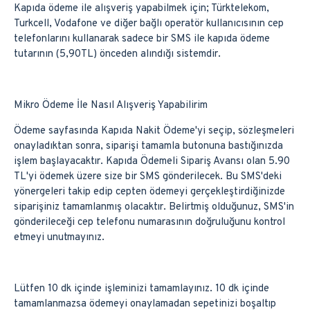
Kapıda ödeme ile alışveriş yapabilmek için; Türktelekom,
Turkcell, Vodafone ve diğer bağlı operatör kullanıcısının cep
telefonlarını kullanarak sadece bir SMS ile kapıda ödeme
tutarının (5,90TL) önceden alındığı sistemdir.
Mikro Ödeme İle Nasıl Alışveriş Yapabilirim
Ödeme sayfasında Kapıda Nakit Ödeme'yi seçip, sözleşmeleri
onayladıktan sonra, siparişi tamamla butonuna bastığınızda
işlem başlayacaktır. Kapıda Ödemeli Sipariş Avansı olan 5.90
TL'yi ödemek üzere size bir SMS gönderilecek. Bu SMS'deki
yönergeleri takip edip cepten ödemeyi gerçekleştirdiğinizde
siparişiniz tamamlanmış olacaktır. Belirtmiş olduğunuz, SMS'in
gönderileceği cep telefonu numarasının doğruluğunu kontrol
etmeyi unutmayınız.
Lütfen 10 dk içinde işleminizi tamamlayınız. 10 dk içinde
tamamlanmazsa ödemeyi onaylamadan sepetinizi boşaltıp