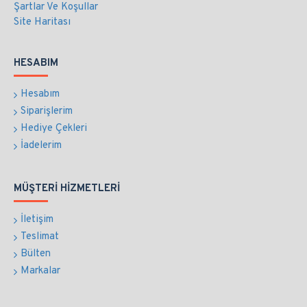
Şartlar Ve Koşullar
Site Haritası
HESABIM
Hesabım
Siparişlerim
Hediye Çekleri
İadelerim
MÜŞTERI HIZMETLERI
İletişim
Teslimat
Bülten
Markalar