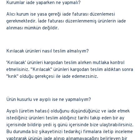
Kurumlar iade yaparken ne yapmalı?
Alıcı kurum ise yasa gereği iade faturası düzenlemesi
gerekmektedir. İade faturası düzenlenmemiş ürünlerin iade
alınması mümkün değildir.
Kırılacak ürünleri nasıl teslim almalıyım?
'Kırılacak' ürünleri kargodan teslim alırken mutlaka kontrol
etmelisiniz. ''Kırılacak'' ürünleri kargodan teslim aldıktan sonra
''kırık'' olduğu gerekçesi ile iade edemezsiniz.
Ürün kusurlu ve ayıplı ise ne yapmalıyım?
Ayıplı (üretim hatası) olduğunu düşündüğünüz ve iade etmek
istediğiniz ürünleri teslim aldığınız tarihi takip eden bir ay
içerisinde bildirip yedi iş günü içerisinde bize ulaştırabilirsiniz.
Bu durumda biz şikayetinizi tedarikçi firmalara iletip inceleme
yaptırarak ürünün iade alınıp alınamayacağını belirleyen bir