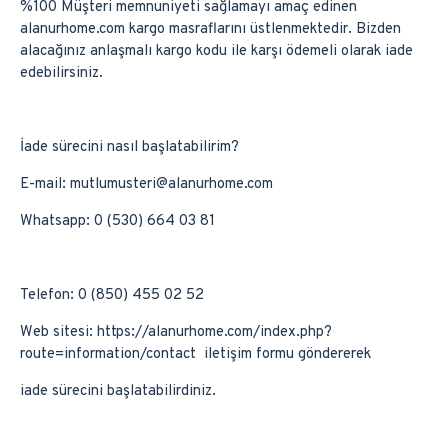
%100 Müşteri memnuniyeti sağlamayı amaç edinen
alanurhome.com kargo masraflarını üstlenmektedir. Bizden
alacağınız anlaşmalı kargo kodu ile karşı ödemeli olarak iade
edebilirsiniz.
İade sürecini nasıl başlatabilirim?
E-mail: mutlumusteri@alanurhome.com
Whatsapp: 0 (530) 664 03 81
Telefon: 0 (850) 455 02 52
Web sitesi: https://alanurhome.com/index.php?
route=information/contact iletişim formu göndererek
iade sürecini başlatabilirdiniz.