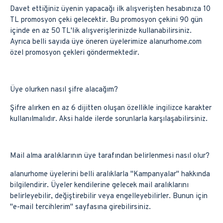
Davet ettiğiniz üyenin yapacağı ilk alışverişten hesabınıza 10
TL promosyon çeki gelecektir. Bu promosyon çekini 90 gün
içinde en az 50 TL'lik alışverişlerinizde kullanabilirsiniz.
Ayrıca belli sayıda üye öneren üyelerimize alanurhome.com
özel promosyon çekleri göndermektedir.
Üye olurken nasıl şifre alacağım?
Şifre alırken en az 6 dijitten oluşan özellikle ingilizce karakter
kullanılmalıdır. Aksi halde ilerde sorunlarla karşılaşabilirsiniz.
Mail alma aralıklarının üye tarafından belirlenmesi nasıl olur?
alanurhome üyelerini belli aralıklarla ''Kampanyalar'' hakkında
bilgilendirir. Üyeler kendilerine gelecek mail aralıklarını
belirleyebilir, değiştirebilir veya engelleyebilirler. Bunun için
''e-mail tercihlerim'' sayfasına girebilirsiniz.