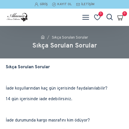
GIRIŞ
KAYIT OL
İLETIŞIM
0
0
Sıkça Sorulan Sorular
Sıkça Sorulan Sorular
Sıkça Sorulan Sorular
İade koşullarından kaç gün içerisinde faydalanılabilir?
14 gün içerisinde iade edebilirsiniz.
İade durumunda kargo masrafını kim ödüyor?