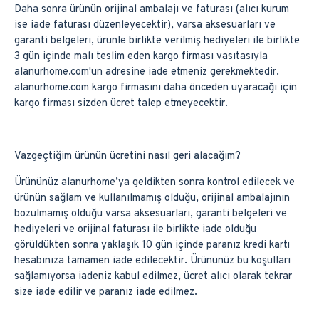
Daha sonra ürünün orijinal ambalajı ve faturası (alıcı kurum
ise iade faturası düzenleyecektir), varsa aksesuarları ve
garanti belgeleri, ürünle birlikte verilmiş hediyeleri ile birlikte
3 gün içinde malı teslim eden kargo firması vasıtasıyla
alanurhome.com'un adresine iade etmeniz gerekmektedir.
alanurhome.com kargo firmasını daha önceden uyaracağı için
kargo firması sizden ücret talep etmeyecektir.
Vazgeçtiğim ürünün ücretini nasıl geri alacağım?
Ürününüz alanurhome’ya geldikten sonra kontrol edilecek ve
ürünün sağlam ve kullanılmamış olduğu, orijinal ambalajının
bozulmamış olduğu varsa aksesuarları, garanti belgeleri ve
hediyeleri ve orijinal faturası ile birlikte iade olduğu
görüldükten sonra yaklaşık 10 gün içinde paranız kredi kartı
hesabınıza tamamen iade edilecektir. Ürününüz bu koşulları
sağlamıyorsa iadeniz kabul edilmez, ücret alıcı olarak tekrar
size iade edilir ve paranız iade edilmez.