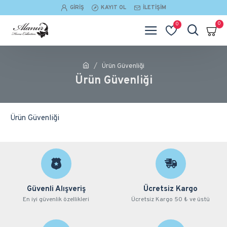
GIRIŞ
KAYIT OL
İLETIŞIM
0
0
Ürün Güvenliği
Ürün Güvenliği
Ürün Güvenliği
Güvenli Alışveriş
Ücretsiz Kargo
En iyi güvenlik özellikleri
Ücretsiz Kargo 50 ₺ ve üstü