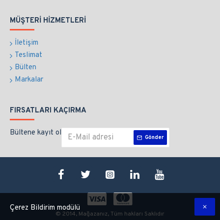
MÜŞTERI HIZMETLERI
İletişim
Teslimat
Bülten
Markalar
FIRSATLARI KAÇIRMA
Bültene kayıt ol
Gönder
Çerez Bildirim modülü
© 2014, Mağazanız, Tüm hakları Saklıdır