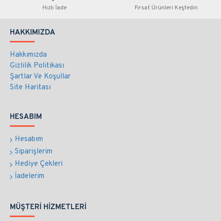
Hızlı İade
Fırsat Ürünleri Keşfedin
HAKKIMIZDA
Hakkımızda
Gizlilik Politikası
Şartlar Ve Koşullar
Site Haritası
HESABIM
Hesabım
Siparişlerim
Hediye Çekleri
İadelerim
MÜŞTERI HIZMETLERI