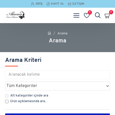
GIRIŞ
KAYIT OL
İLETIŞIM
0
0
Arama
Arama
Arama Kriteri
Alt kategoriler içinde ara
Ürün açıklamasında ara.