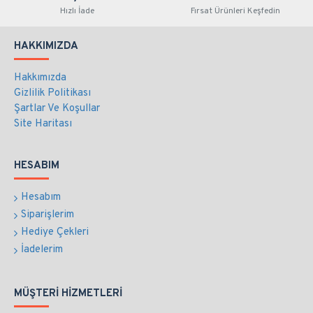
Hızlı İade
Fırsat Ürünleri Keşfedin
HAKKIMIZDA
Hakkımızda
Gizlilik Politikası
Şartlar Ve Koşullar
Site Haritası
HESABIM
Hesabım
Siparişlerim
Hediye Çekleri
İadelerim
MÜŞTERI HIZMETLERI