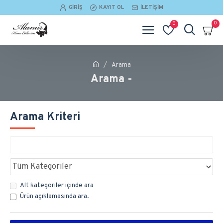
GIRIŞ
KAYIT OL
İLETIŞIM
0
0
Arama
Arama -
Arama Kriteri
Alt kategoriler içinde ara
Ürün açıklamasında ara.