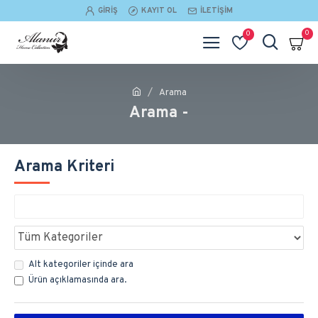
GIRIŞ
KAYIT OL
İLETIŞIM
0
0
Arama
Arama -
Arama Kriteri
Alt kategoriler içinde ara
Ürün açıklamasında ara.