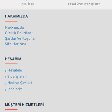
Hızlı İade
Fırsat Ürünleri Keşfedin
HAKKIMIZDA
Hakkımızda
Gizlilik Politikası
Şartlar Ve Koşullar
Site Haritası
HESABIM
Hesabım
Siparişlerim
Hediye Çekleri
İadelerim
MÜŞTERI HIZMETLERI