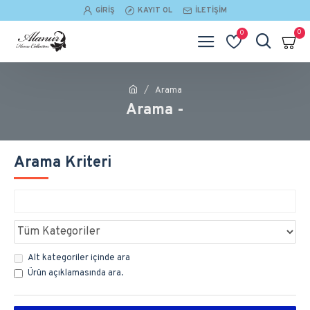
GIRIŞ
KAYIT OL
İLETIŞIM
0
0
Arama
Arama -
Arama Kriteri
Alt kategoriler içinde ara
Ürün açıklamasında ara.