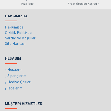
Hızlı İade
Fırsat Ürünleri Keşfedin
HAKKIMIZDA
Hakkımızda
Gizlilik Politikası
Şartlar Ve Koşullar
Site Haritası
HESABIM
Hesabım
Siparişlerim
Hediye Çekleri
İadelerim
MÜŞTERI HIZMETLERI