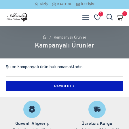
GIRIŞ
KAYIT OL
İLETIŞIM
0
0
Kampanyalı Ürünler
Kampanyalı Ürünler
Şu an kampanyalı ürün bulunmamaktadır.
DEVAM ET
Güvenli Alışveriş
Ücretsiz Kargo