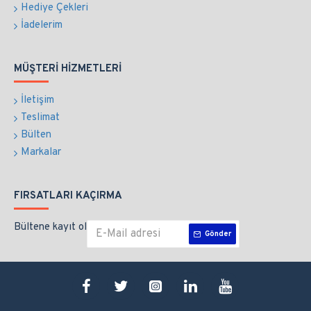
Hediye Çekleri
İadelerim
MÜŞTERI HIZMETLERI
İletişim
Teslimat
Bülten
Markalar
FIRSATLARI KAÇIRMA
Bültene kayıt ol
Gönder